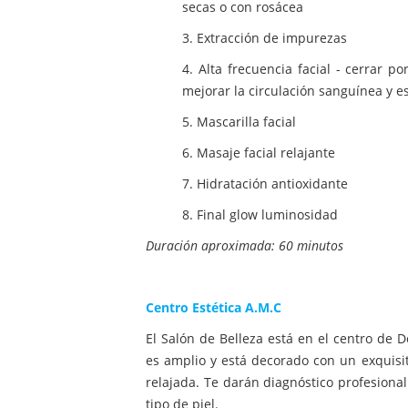
secas o con rosácea
3. Extracción de impurezas
4. Alta frecuencia facial - cerrar po
mejorar la circulación sanguínea y e
5. Mascarilla facial
6. Masaje facial relajante
7. Hidratación antioxidante
8. Final glow luminosidad
Duración aproximada: 60 minutos
Centro Estética A.M.C
El Salón de Belleza está en el centro de D
es amplio y está decorado con un exquisit
relajada. Te darán diagnóstico profesiona
tipo de piel.