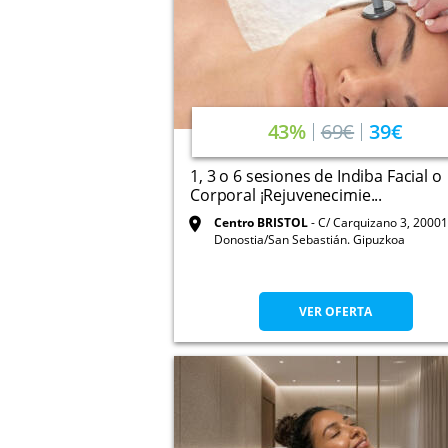
43%
69€
39€
1, 3 o 6 sesiones de Indiba Facial o
Corporal ¡Rejuvenecimie...
Centro BRISTOL
C/ Carquizano 3, 20001
Donostia/San Sebastián. Gipuzkoa
VER OFERTA