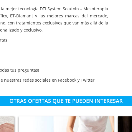
 la mejor tecnología DTI System Solutoin – Mesoterapia
 Efficy, ET-Diamant y las mejores marcas del mercado,
d, con tratamientos exclusivos que van más allá de la
sonalizado y exclusivo.
rtas.
todas
tus preguntas
!
 nuestras redes sociales en
Facebook
y
Twitter
OTRAS OFERTAS QUE TE PUEDEN INTERESAR