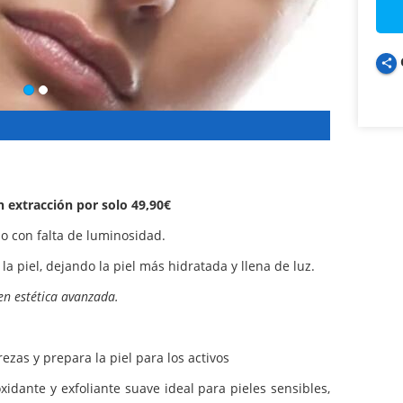
share
 extracción por solo 49,90€
o con falta de luminosidad.
la piel, dejando la piel más hidratada y llena de luz.
en estética avanzada.
ezas y prepara la piel para los activos
xidante y exfoliante suave ideal para pieles sensibles,