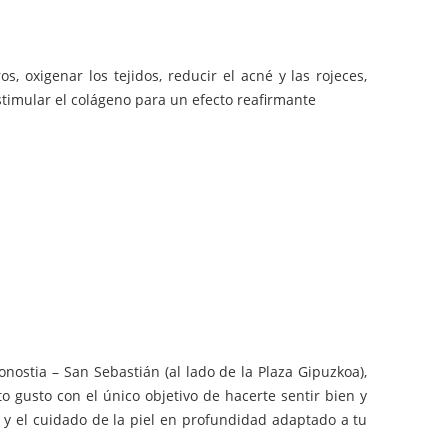
ros, oxigenar los tejidos, reducir el acné y las rojeces,
stimular el colágeno para un efecto reafirmante
onostia – San Sebastián (al lado de la Plaza Gipuzkoa),
o gusto con el único objetivo de hacerte sentir bien y
l y el cuidado de la piel en profundidad adaptado a tu