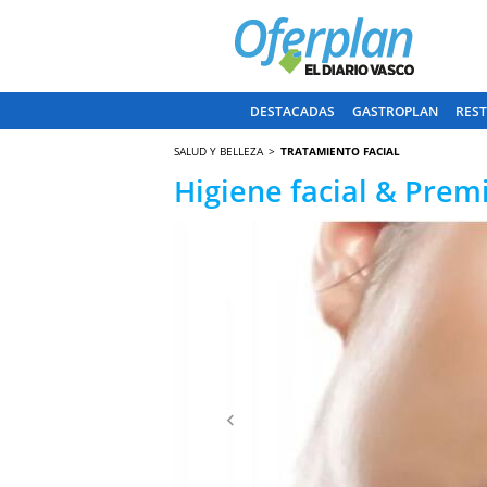
DESTACADAS
GASTROPLAN
RES
SALUD Y BELLEZA
TRATAMIENTO FACIAL
Higiene facial & Pre
Anterior