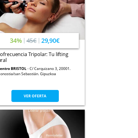
34%
45€
29,90€
ofrecuencia Tripolar: Tu lifting
ral
entro BRISTOL
C/ Carquizano 3, 20001.
onostia/san Sebastián. Gipuzkoa
VER OFERTA