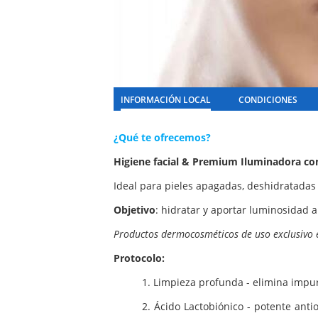
INFORMACIÓN LOCAL
CONDICIONES
¿Qué te ofrecemos?
Higiene facial & Premium Iluminadora con
Ideal para pieles apagadas, deshidratadas 
Objetivo
: hidratar y aportar luminosidad a 
Productos dermocosméticos de uso exclusivo 
Protocolo:
1. Limpieza profunda - elimina impur
2. Ácido Lactobiónico - potente antio