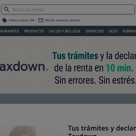
label
mail_outline
Invita y Gana 10€
Recibe nuestras ofertas
TAURANTES
PRODUCTO
SALUD Y BELLEZA
SERVICIOS
OCIO
FORMA
Tus trámites y declar
Siguiente