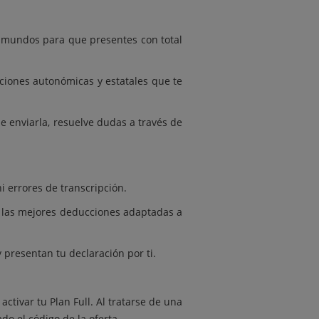
 mundos para que presentes con total
ciones autonómicas y estatales que te
e enviarla, resuelve dudas a través de
i errores de transcripción.
ca las mejores deducciones adaptadas a
y presentan tu declaración por ti.
ctivar tu Plan Full. Al tratarse de una
do el código de la oferta.