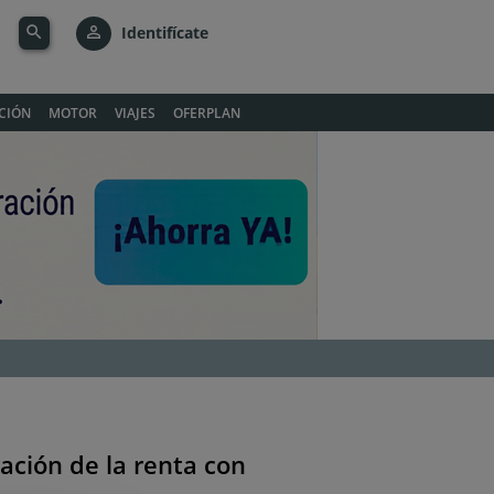
search
person_outline
Identifícate
CIÓN
MOTOR
VIAJES
OFERPLAN
ación de la renta con