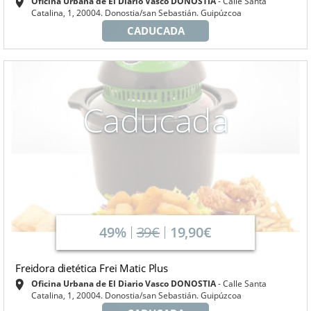
Oficina Urbana de El Diario Vasco DONOSTIA
Calle Santa
Catalina, 1, 20004. Donostia/san Sebastián. Guipúzcoa
CADUCADA
Caducada
49%
39€
19,90€
Freidora dietética Frei Matic Plus
Oficina Urbana de El Diario Vasco DONOSTIA
Calle Santa
Catalina, 1, 20004. Donostia/san Sebastián. Guipúzcoa