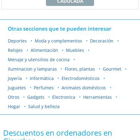
CADUCADA
Otras secciones que te pueden interesar
Deportes
Moda y complementos
Decoración
Relojes
Alimentación
Muebles
Menaje y utensilios de cocina
Iluminacion y lamparas
Flores, plantas
Gourmet
Joyería
Informática
Electrodomésticos
Juguetes
Perfumes
Animales domésticos
Otros
Gadgets
Electronica
Herramientas
Hogar
Salud y belleza
Descuentos en ordenadores en