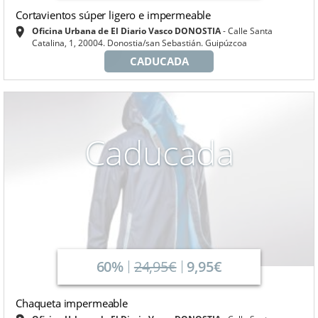
Cortavientos súper ligero e impermeable
Oficina Urbana de El Diario Vasco DONOSTIA
Calle Santa
Catalina, 1, 20004. Donostia/san Sebastián. Guipúzcoa
CADUCADA
Caducada
60%
24,95€
9,95€
Chaqueta impermeable