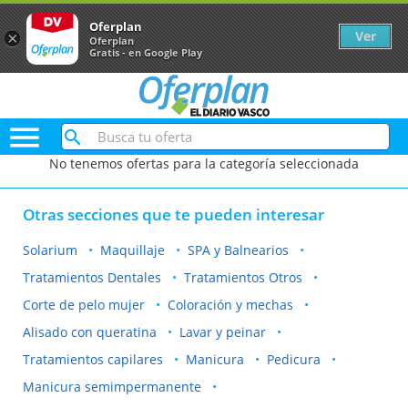
Oferplan
Ver
×
Oferplan
Gratis - en Google Play

No tenemos ofertas para la categoría seleccionada
Otras secciones que te pueden interesar
Solarium
Maquillaje
SPA y Balnearios
Tratamientos Dentales
Tratamientos Otros
Corte de pelo mujer
Coloración y mechas
Alisado con queratina
Lavar y peinar
Tratamientos capilares
Manicura
Pedicura
Manicura semimpermanente