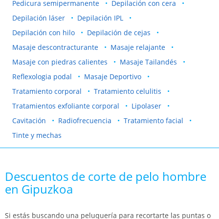
Pedicura semipermanente
Depilación con cera
Depilación láser
Depilación IPL
Depilación con hilo
Depilación de cejas
Masaje descontracturante
Masaje relajante
Masaje con piedras calientes
Masaje Tailandés
Reflexologia podal
Masaje Deportivo
Tratamiento corporal
Tratamiento celulitis
Tratamientos exfoliante corporal
Lipolaser
Cavitación
Radiofrecuencia
Tratamiento facial
Tinte y mechas
Descuentos de corte de pelo hombre
en Gipuzkoa
Si estás buscando una peluquería para recortarte las puntas o