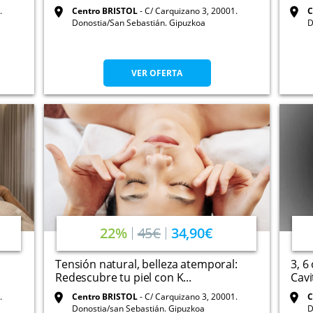
.
Centro BRISTOL
C/ Carquizano 3, 20001.
C
Donostia/San Sebastián. Gipuzkoa
D
VER OFERTA
22%
45€
34,90€
Tensión natural, belleza atemporal:
3, 6
Redescubre tu piel con K...
Cavi
.
Centro BRISTOL
C/ Carquizano 3, 20001.
C
Donostia/san Sebastián. Gipuzkoa
D