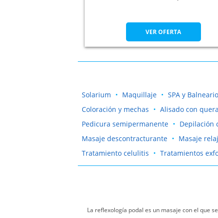
VER OFERTA
Solarium
Maquillaje
SPA y Balneari
Coloración y mechas
Alisado con quera
Pedicura semipermanente
Depilación 
Masaje descontracturante
Masaje rela
Tratamiento celulitis
Tratamientos exfo
La reflexología podal es un masaje con el que se