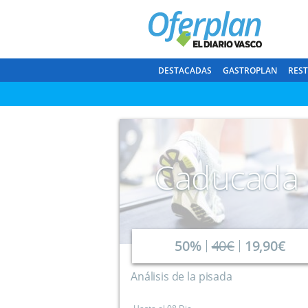
DESTACADAS
GASTROPLAN
RES
Caducada
50%
40€
19,90€
Análisis de la pisada