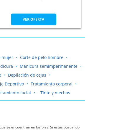
VER OFERTA
o mujer
Corte de pelo hombre
dicura
Manicura semimpermanente
o
Depilación de cejas
je Deportivo
Tratamiento corporal
atamiento facial
Tinte y mechas
 que se encuentran en los pies. Si estás buscando