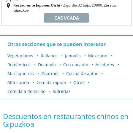
Restaurante Japones Oishi
Zigordia 32 bajo, 20800. Zarautz.
Gipuzkoa
CADUCADA
Otras secciones que te pueden interesar
Vegetarianos
Italianos
Japonés
Mexicano
Románticos
De moda
Con encanto
Asadores
Marisquerías
Gourmet
Cocina de autor
Alta cocina
Comida rápida
Otros
Comida a domicilio
Sidrerias
Descuentos en restaurantes chinos en
Gipuzkoa