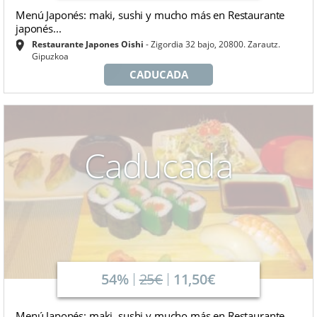
Menú Japonés: maki, sushi y mucho más en Restaurante
japonés...
Restaurante Japones Oishi
Zigordia 32 bajo, 20800. Zarautz.
Gipuzkoa
CADUCADA
Caducada
54%
25€
11,50€
Menú Japonés: maki, sushi y mucho más en Restaurante