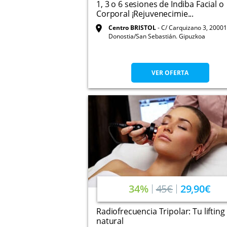
1, 3 o 6 sesiones de Indiba Facial o
Corporal ¡Rejuvenecimie...
Centro BRISTOL
C/ Carquizano 3, 20001
Donostia/San Sebastián. Gipuzkoa
VER OFERTA
34%
45€
29,90€
Radiofrecuencia Tripolar: Tu lifting
natural