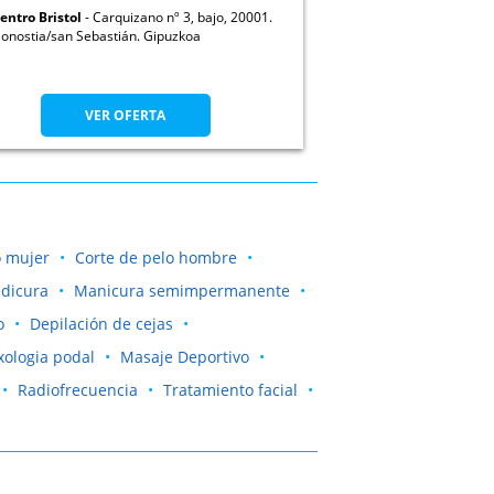
entro Bristol
Carquizano nº 3, bajo, 20001.
onostia/san Sebastián. Gipuzkoa
VER OFERTA
o mujer
Corte de pelo hombre
dicura
Manicura semimpermanente
o
Depilación de cejas
xologia podal
Masaje Deportivo
Radiofrecuencia
Tratamiento facial