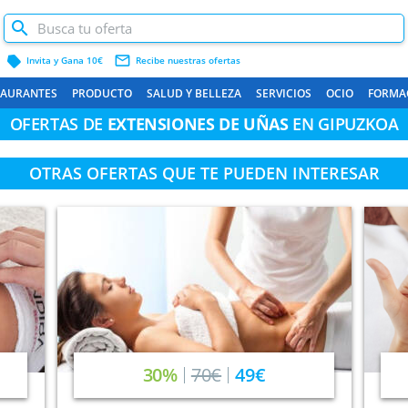
label
mail_outline
Invita y Gana 10€
Recibe nuestras ofertas
TAURANTES
PRODUCTO
SALUD Y BELLEZA
SERVICIOS
OCIO
FORMA
OFERTAS DE
EXTENSIONES DE UÑAS
EN GIPUZKOA
OTRAS OFERTAS QUE TE PUEDEN INTERESAR
30%
70€
49€