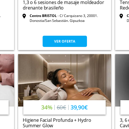
1,3 o 6 sesiones de masaje moldeador
Tens
drenante brasileño
Rede
.
Centro BRISTOL
C/ Carquizano 3, 20001.
C
Donostia/San Sebastián. Gipuzkoa
D
VER OFERTA
34%
60€
39,90€
Higiene Facial Profunda + Hydro
3, 6
Summer Glow
Cavi