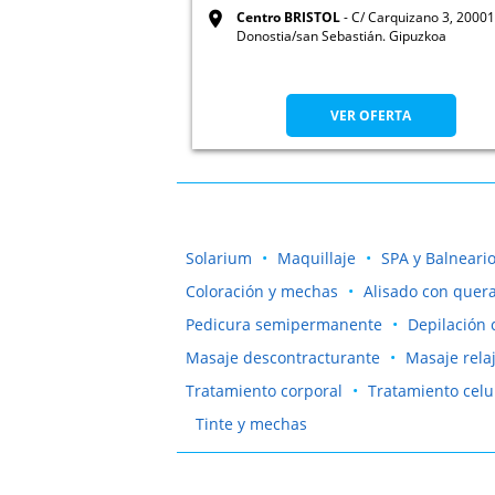
Centro BRISTOL
C/ Carquizano 3, 20001
Donostia/san Sebastián. Gipuzkoa
VER OFERTA
Solarium
Maquillaje
SPA y Balneari
Coloración y mechas
Alisado con quera
Pedicura semipermanente
Depilación 
Masaje descontracturante
Masaje rela
Tratamiento corporal
Tratamiento celul
Tinte y mechas